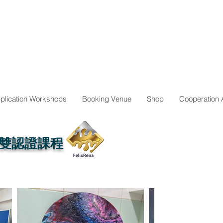
plication Workshops
Booking Venue
Shop
​Cooperation
雙認證課程