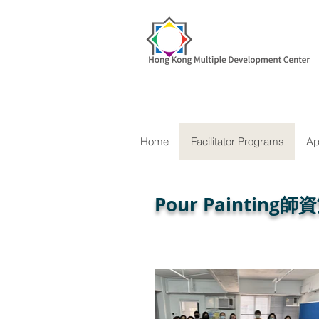
Home
Facilitator Programs
Ap
Pour Painting
師資