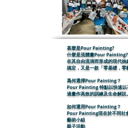
甚麼是Pour Painting?
什麼是流體畫Pour Paint
在其自由流淌而形成的現代抽
搞定，又是一款「零基礎，零
爲何選擇Pour Painting？
Pour Painting 特
過畫作高效的訓練及生命解説
如何運用Pour Painting？
Pour Painting現在
藝術小組
親子活動