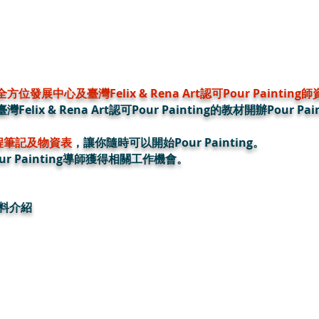
方位發展中心及臺灣Felix & Rena Art認可Pour Painting
ix & Rena Art認可Pour Painting的教材開辦Pour P
動流程筆記及物資表
，讓你隨時可以開始Pour Painting。
r Painting導師獲得相關工作機會。
材料
介紹