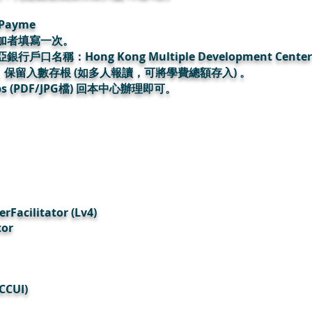
Payme
加者填寫一次。
稱：Hong Kong Multiple Development Center 
 3578 ，保留入數存根 (如多人報讀，可將學費總額存入) 。
s (PDF/JPG檔) 回本中心辦理即可。
erFacilitator (Lv4)
tor
CCUI)