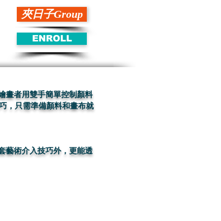
夾日子Group
ENROLL
面上，繪畫者用雙手簡單控制顏料
技巧，只需準備顏料和畫布就
爲一套藝術介入技巧外，更能透